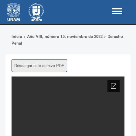
Inicio
>
Año VIII, número 15, noviembre de 2022
>
Derecho
Penal
Descargar este archivo PDF