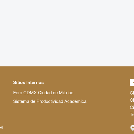
Sitios Internos
Foro CDMX Ciudad de México
Ci
Ci
Sistema de Productividad Académica
C
Te
AM