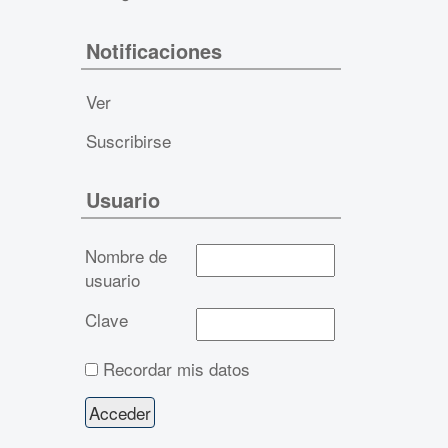
Notificaciones
Ver
Suscribirse
Usuario
Nombre de
usuario
Clave
Recordar mis datos