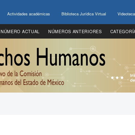
Actividades académicas
Biblioteca Jurídica Virtual
Videoteca
NÚMERO ACTUAL
NÚMEROS ANTERIORES
CATEGORÍ