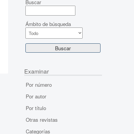
Buscar
Ámbito de búsqueda
Examinar
Por número
Por autor
Por título
Otras revistas
Categorías