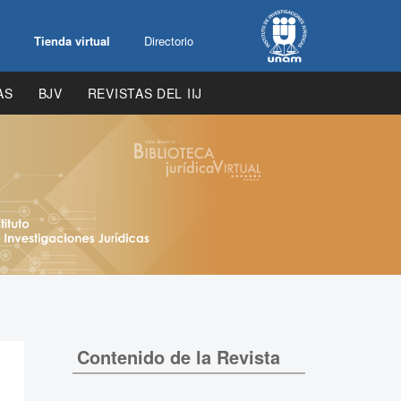
Tienda virtual
Directorio
AS
BJV
REVISTAS DEL IIJ
Contenido de la Revista