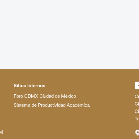
Sitios Internos
Foro CDMX Ciudad de México
Ci
Ci
Sistema de Productividad Académica
C
Te
AM