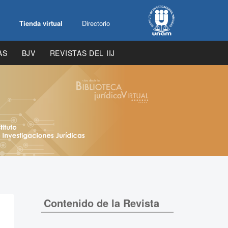
Tienda virtual
Directorio
AS
BJV
REVISTAS DEL IIJ
Contenido de la Revista