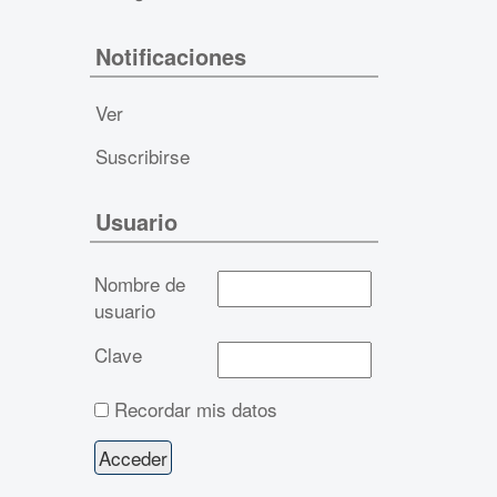
Notificaciones
Ver
Suscribirse
Usuario
Nombre de
usuario
Clave
Recordar mis datos