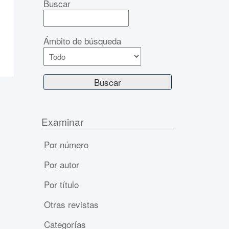
Buscar
Ámbito de búsqueda
Examinar
Por número
Por autor
Por título
Otras revistas
Categorías