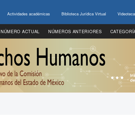
Actividades académicas
Biblioteca Jurídica Virtual
Videoteca
NÚMERO ACTUAL
NÚMEROS ANTERIORES
CATEGORÍ