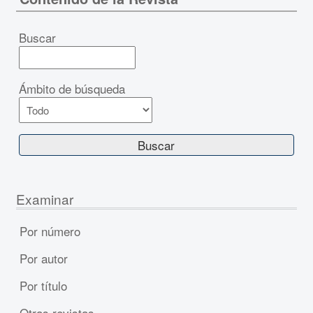
Buscar
Ámbito de búsqueda
Examinar
Por número
Por autor
Por título
Otras revistas