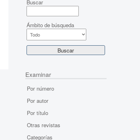
Buscar
Ámbito de búsqueda
Examinar
Por número
Por autor
Por título
Otras revistas
Categorías