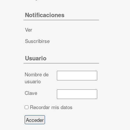
Notificaciones
Ver
Suscribirse
Usuario
Nombre de
usuario
Clave
Recordar mis datos