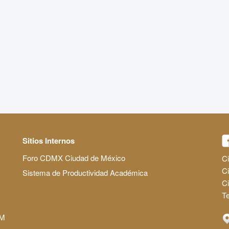
Sitios Internos
Foro CDMX Ciudad de México
Ci
Ci
Sistema de Productividad Académica
C
Te
AM