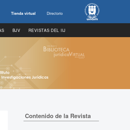
Tienda virtual
Directorio
AS
BJV
REVISTAS DEL IIJ
Contenido de la Revista