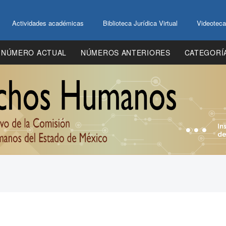
Actividades académicas
Biblioteca Jurídica Virtual
Videoteca
NÚMERO ACTUAL
NÚMEROS ANTERIORES
CATEGORÍ