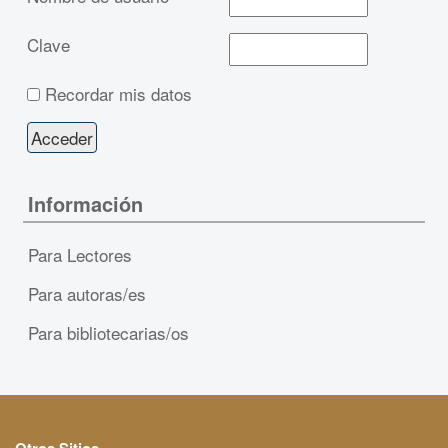
Clave
Recordar mis datos
Información
Para Lectores
Para autoras/es
Para bibliotecarias/os
Otros Sitios