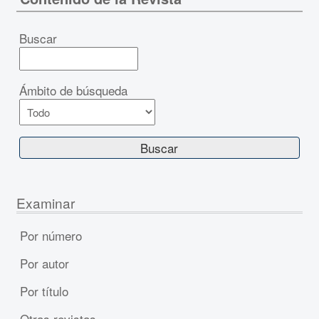
Buscar
Ámbito de búsqueda
Examinar
Por número
Por autor
Por título
Otras revistas