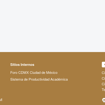
Sitios Internos
Foro CDMX Ciudad de México
Ci
Ci
Sistema de Productividad Académica
C
Te
AM