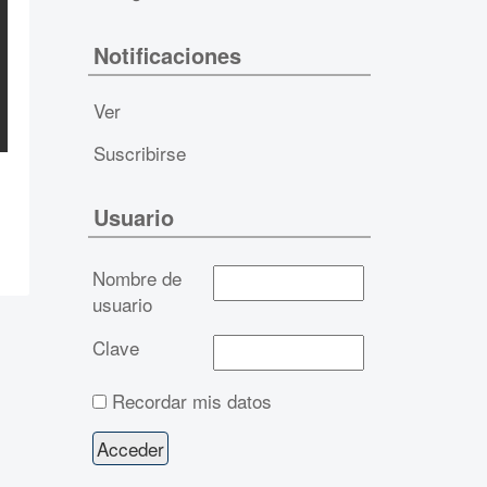
Notificaciones
Ver
Suscribirse
Usuario
Nombre de
usuario
Clave
Recordar mis datos