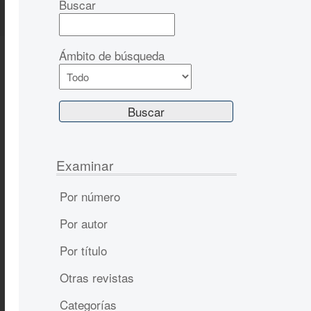
Buscar
Ámbito de búsqueda
Examinar
Por número
Por autor
Por título
Otras revistas
Categorías