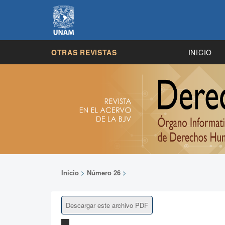
OTRAS REVISTAS
INICIO
Inicio
>
Número 26
>
Descargar este archivo PDF