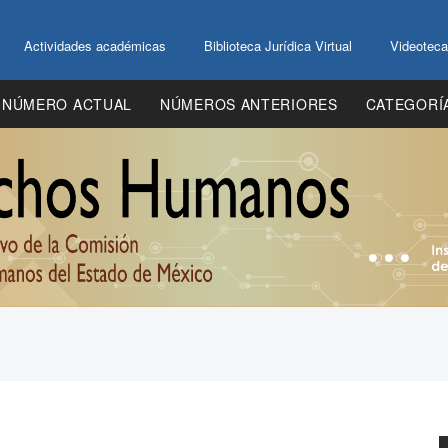
Actividades académicas
Biblioteca Jurídica Virtual
Videoteca
NÚMERO ACTUAL
NÚMEROS ANTERIORES
CATEGORÍ