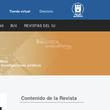
Tienda virtual
Directorio
AS
BJV
REVISTAS DEL IIJ
Contenido de la Revista