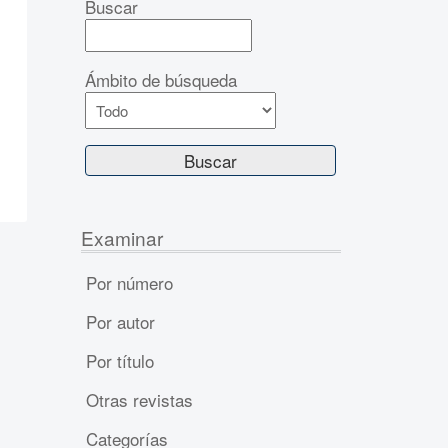
Buscar
Ámbito de búsqueda
Examinar
Por número
Por autor
Por título
Otras revistas
Categorías