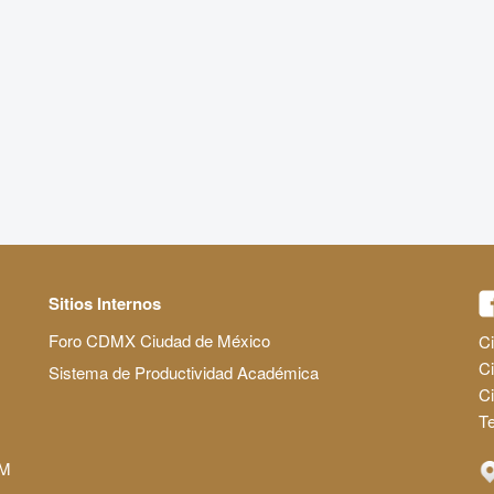
Sitios Internos
Foro CDMX Ciudad de México
Ci
Ci
Sistema de Productividad Académica
C
Te
AM