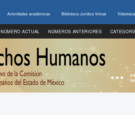
Actividades académicas
Biblioteca Jurídica Virtual
Videoteca
NÚMERO ACTUAL
NÚMEROS ANTERIORES
CATEGORÍ