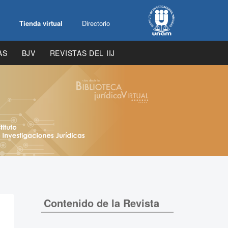
Tienda virtual
Directorio
AS
BJV
REVISTAS DEL IIJ
Contenido de la Revista