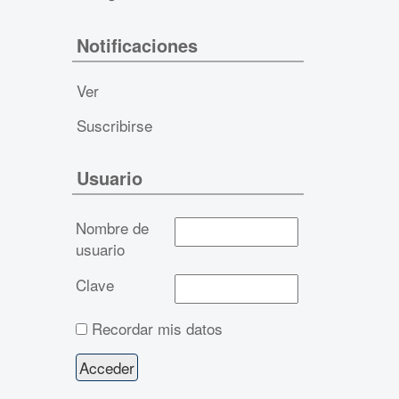
Notificaciones
Ver
Suscribirse
Usuario
Nombre de
usuario
Clave
Recordar mis datos