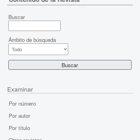
Buscar
Ámbito de búsqueda
Examinar
Por número
Por autor
Por título
Otras revistas