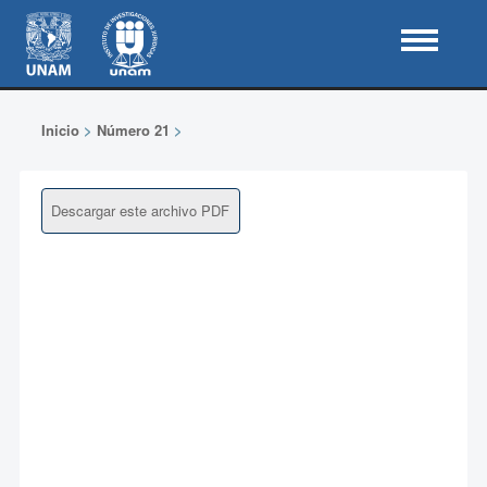
Inicio
>
Número 21
>
Descargar este archivo PDF