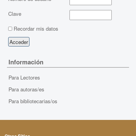
Clave
Recordar mis datos
Información
Para Lectores
Para autoras/es
Para bibliotecarias/os
Otros Sitios