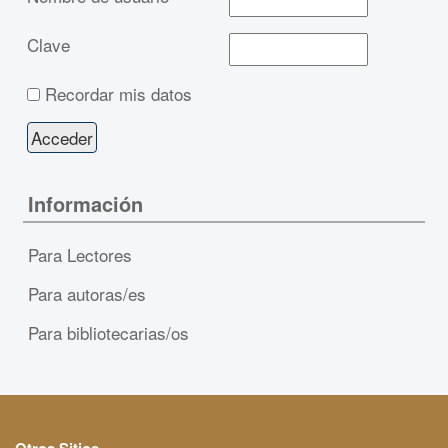
Clave
Recordar mis datos
Información
Para Lectores
Para autoras/es
Para bibliotecarias/os
Otros Sitios