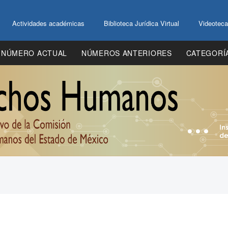
Actividades académicas
Biblioteca Jurídica Virtual
Videoteca
NÚMERO ACTUAL
NÚMEROS ANTERIORES
CATEGORÍ