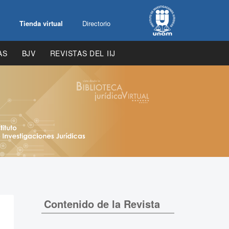
Tienda virtual
Directorio
AS
BJV
REVISTAS DEL IIJ
Contenido de la Revista