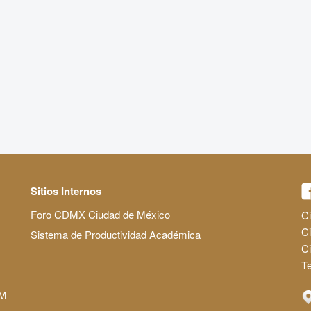
Sitios Internos
Foro CDMX Ciudad de México
Ci
Ci
Sistema de Productividad Académica
C
Te
AM