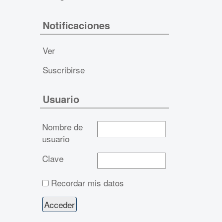
Notificaciones
Ver
Suscribirse
Usuario
Nombre de
usuario
Clave
Recordar mis datos