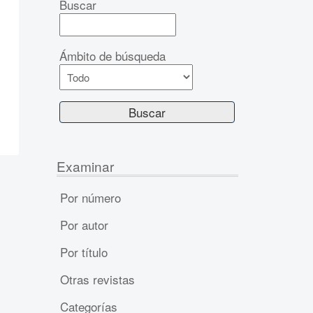
Buscar
Ámbito de búsqueda
Examinar
Por número
Por autor
Por título
Otras revistas
Categorías