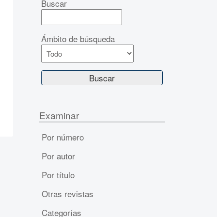
Buscar
Ámbito de búsqueda
Examinar
Por número
Por autor
Por título
Otras revistas
Categorías