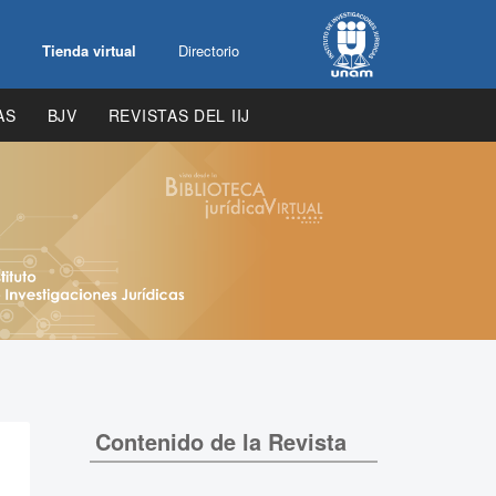
Tienda virtual
Directorio
AS
BJV
REVISTAS DEL IIJ
Contenido de la Revista