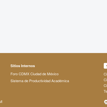
Sitios Internos
Foro CDMX Ciudad de México
Ci
Ci
Sistema de Productividad Académica
C
Te
AM