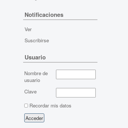
Notificaciones
Ver
Suscribirse
Usuario
Nombre de
usuario
Clave
Recordar mis datos