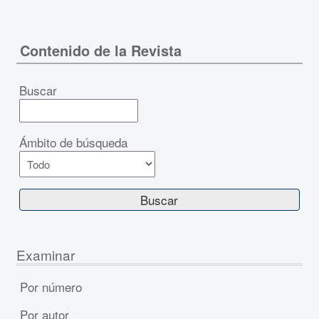
Contenido de la Revista
Buscar
Ámbito de búsqueda
Examinar
Por número
Por autor