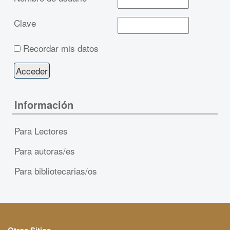
Clave
Recordar mis datos
Información
Para Lectores
Para autoras/es
Para bibliotecarias/os
Otros Sitios