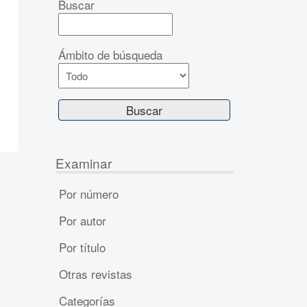
Buscar
Ámbito de búsqueda
Examinar
Por número
Por autor
Por título
Otras revistas
Categorías