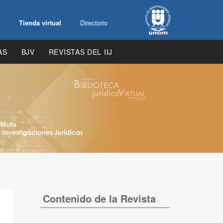
Tienda virtual
Directorio
AS
BJV
REVISTAS DEL IIJ
Contenido de la Revista