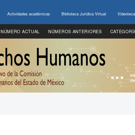
Actividades académicas
Biblioteca Jurídica Virtual
Videoteca
NÚMERO ACTUAL
NÚMEROS ANTERIORES
CATEGORÍ