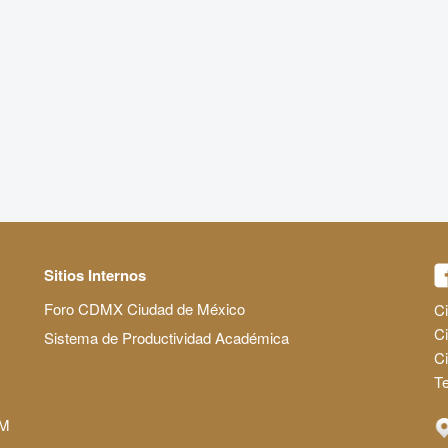
Sitios Internos
Foro CDMX Ciudad de México
Ci
Ci
Sistema de Productividad Académica
C
Te
AM