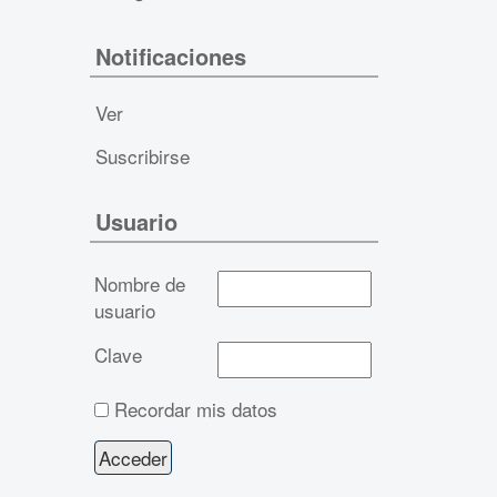
Notificaciones
Ver
Suscribirse
Usuario
Nombre de
usuario
Clave
Recordar mis datos