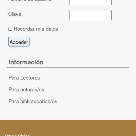
Clave
Recordar mis datos
Información
Para Lectores
Para autoras/es
Para bibliotecarias/os
Otros Sitios