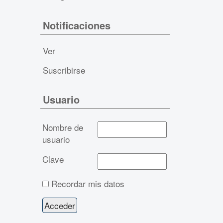
Notificaciones
Ver
Suscribirse
Usuario
Nombre de
usuario
Clave
Recordar mis datos