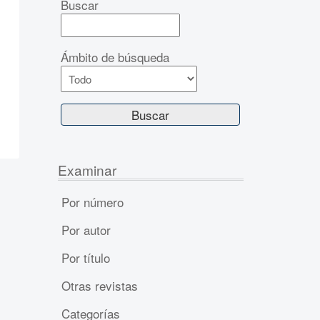
Buscar
Ámbito de búsqueda
Examinar
Por número
Por autor
Por título
Otras revistas
Categorías