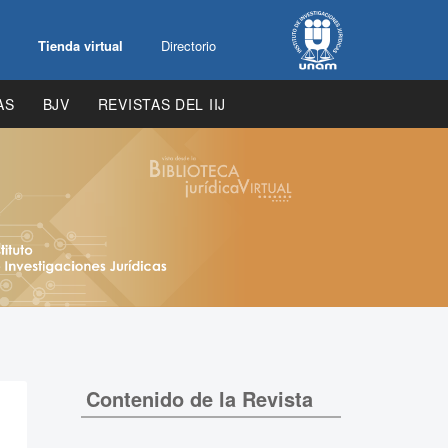
Tienda virtual
Directorio
AS
BJV
REVISTAS DEL IIJ
Contenido de la Revista