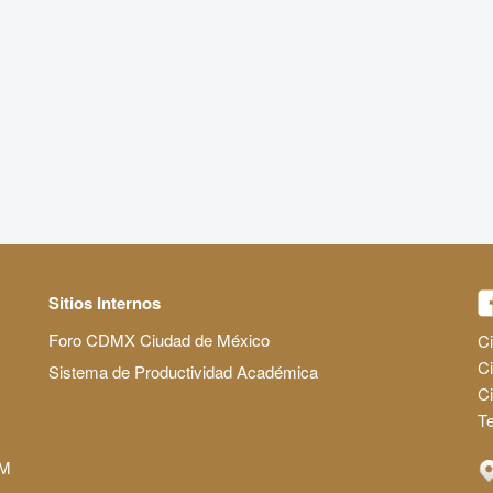
Sitios Internos
Foro CDMX Ciudad de México
Ci
Ci
Sistema de Productividad Académica
C
Te
AM