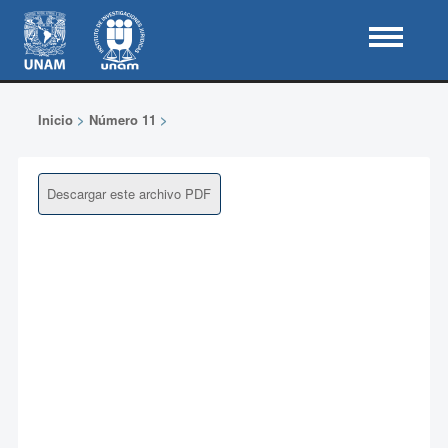
Inicio
>
Número 11
>
Descargar este archivo PDF