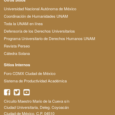
Universidad Nacional Autónoma de México
Coordinación de Humanidades UNAM
Toda la UNAM en línea
Defensoría de los Derechos Universitarios
Programa Universitario de Derechos Humanos UNAM
Revista Perseo
Cátedra Solana
Sitios Internos
Foro CDMX Ciudad de México
Sistema de Productividad Académica
Circuito Maestro Mario de la Cueva s/n
Ciudad Universitaria, Deleg. Coyoacán
Ciudad de México, C.P. 04510