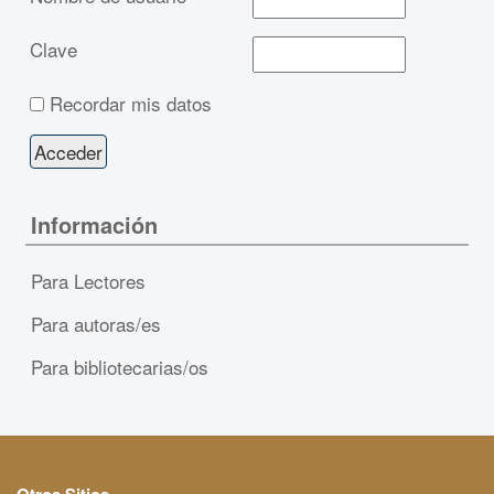
Clave
Recordar mis datos
Información
Para Lectores
Para autoras/es
Para bibliotecarias/os
Otros Sitios