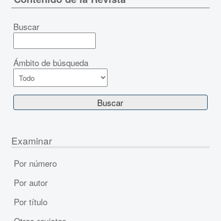
Buscar
Ámbito de búsqueda
Examinar
Por número
Por autor
Por título
Otras revistas