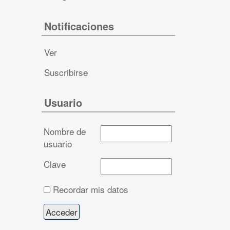
Notificaciones
Ver
Suscribirse
Usuario
Nombre de
usuario
Clave
Recordar mis datos