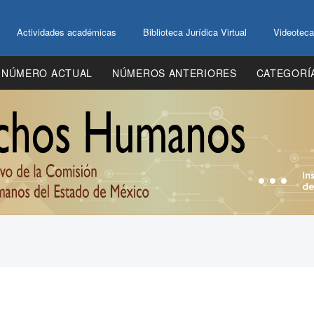
Actividades académicas
Biblioteca Jurídica Virtual
Videoteca
NÚMERO ACTUAL
NÚMEROS ANTERIORES
CATEGORÍ