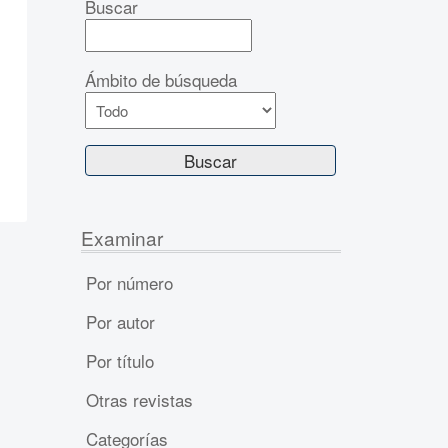
Buscar
Ámbito de búsqueda
Examinar
Por número
Por autor
Por título
Otras revistas
Categorías