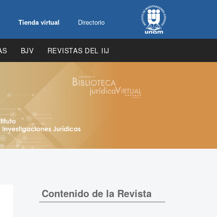
Tienda virtual
Directorio
AS
BJV
REVISTAS DEL IIJ
Contenido de la Revista