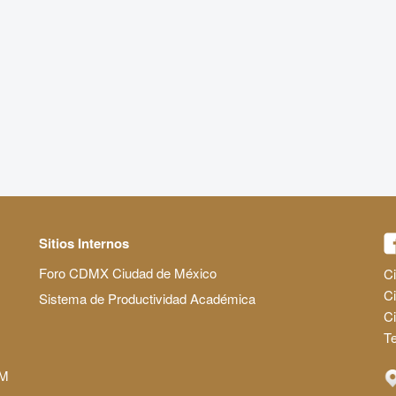
Sitios Internos
Foro CDMX Ciudad de México
Ci
Ci
Sistema de Productividad Académica
C
Te
AM