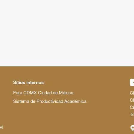
Sitios Internos
Foro CDMX Ciudad de México
Ci
Ci
Sistema de Productividad Académica
C
Te
AM