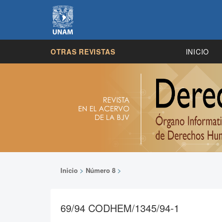
OTRAS REVISTAS
INICIO
Inicio
>
Número 8
>
69/94 CODHEM/1345/94-1