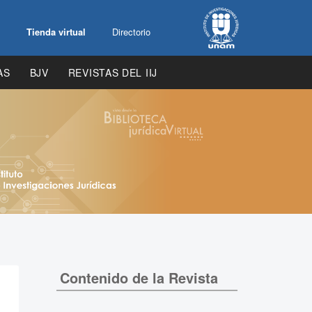
Tienda virtual
Directorio
AS
BJV
REVISTAS DEL IIJ
Contenido de la Revista