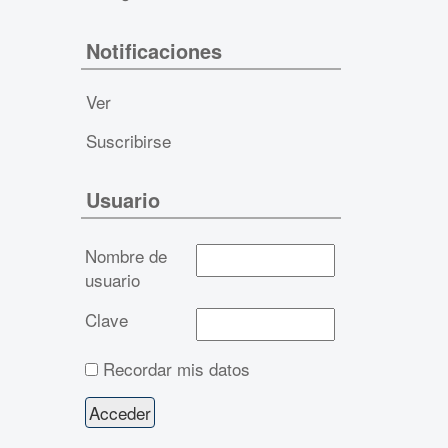
Notificaciones
Ver
Suscribirse
Usuario
Nombre de
usuario
Clave
Recordar mis datos