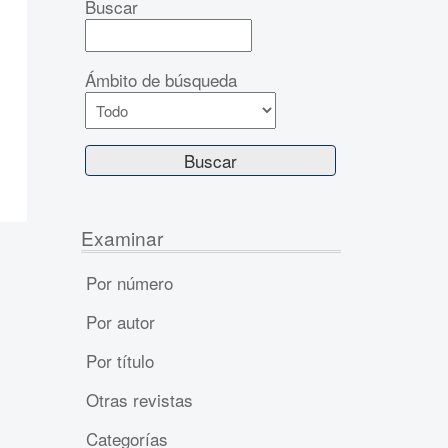
Buscar
Ámbito de búsqueda
Examinar
Por número
Por autor
Por título
Otras revistas
Categorías