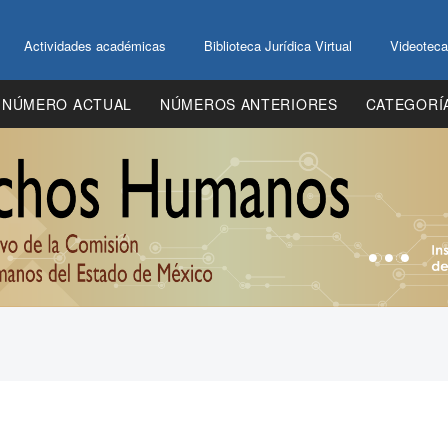
Actividades académicas
Biblioteca Jurídica Virtual
Videoteca
NÚMERO ACTUAL
NÚMEROS ANTERIORES
CATEGORÍ