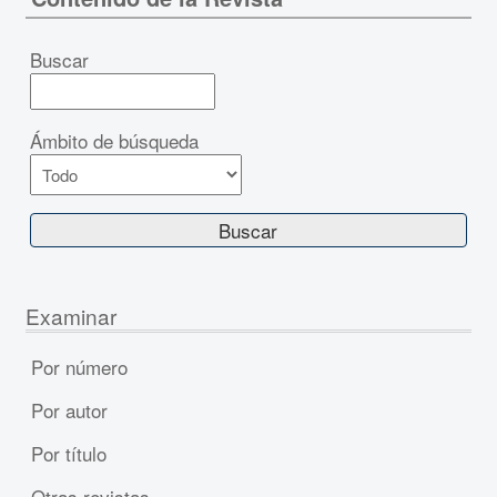
Buscar
Ámbito de búsqueda
Examinar
Por número
Por autor
Por título
Otras revistas