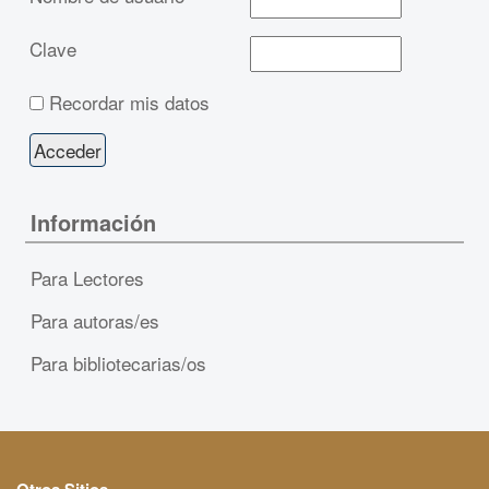
Clave
Recordar mis datos
Información
Para Lectores
Para autoras/es
Para bibliotecarias/os
Otros Sitios