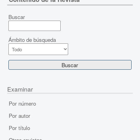
Buscar
Ámbito de búsqueda
Examinar
Por número
Por autor
Por título
Otras revistas