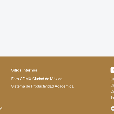
Sitios Internos
Foro CDMX Ciudad de México
Ci
Ci
Sistema de Productividad Académica
C
Te
AM