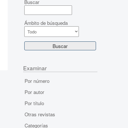
Buscar
Ámbito de búsqueda
Examinar
Por número
Por autor
Por título
Otras revistas
Categorías