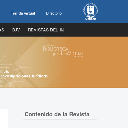
Tienda virtual
Directorio
AS
BJV
REVISTAS DEL IIJ
Contenido de la Revista