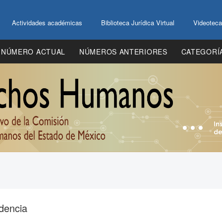
Actividades académicas
Biblioteca Jurídica Virtual
Videoteca
NÚMERO ACTUAL
NÚMEROS ANTERIORES
CATEGORÍ
dencia