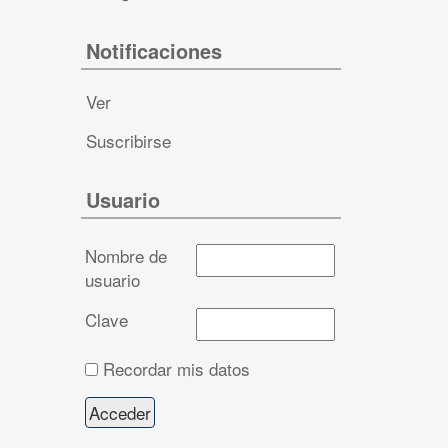
Notificaciones
Ver
Suscribirse
Usuario
Nombre de
usuario
Clave
Recordar mis datos