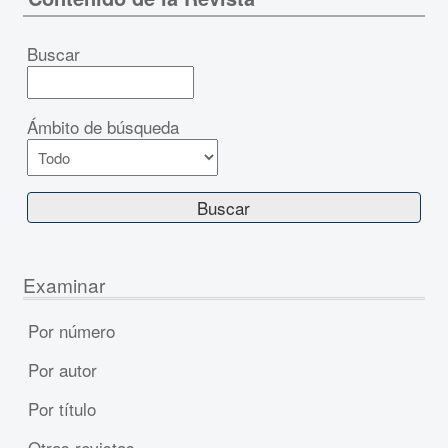
Buscar
Ámbito de búsqueda
Examinar
Por número
Por autor
Por título
Otras revistas