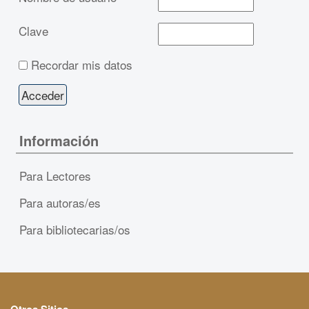
Clave
Recordar mis datos
Información
Para Lectores
Para autoras/es
Para bibliotecarias/os
Otros Sitios