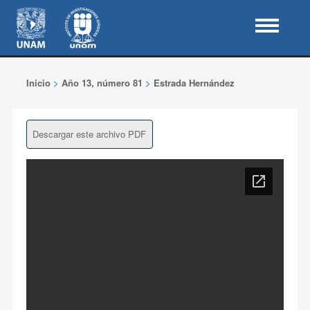
Inicio
>
Año 13, número 81
>
Estrada Hernández
Descargar este archivo PDF