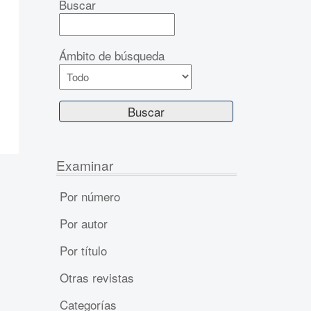
Buscar
Ámbito de búsqueda
Examinar
Por número
Por autor
Por título
Otras revistas
Categorías