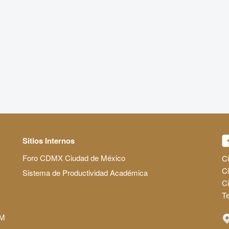
Sitios Internos
Foro CDMX Ciudad de México
Ci
Ci
Sistema de Productividad Académica
C
Te
AM