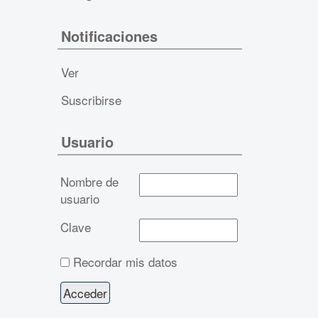
Notificaciones
Ver
Suscribirse
Usuario
Nombre de
usuario
Clave
Recordar mis datos