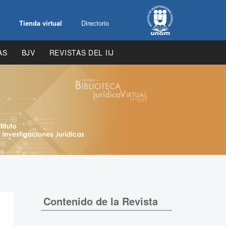
Tienda virtual
Directorio
AS
BJV
REVISTAS DEL IIJ
Contenido de la Revista