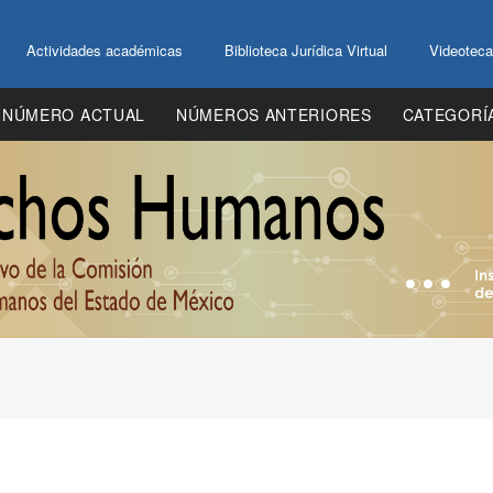
Actividades académicas
Biblioteca Jurídica Virtual
Videoteca
NÚMERO ACTUAL
NÚMEROS ANTERIORES
CATEGORÍ