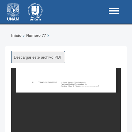
Inicio
>
Número 77
>
Descargar este archivo PDF