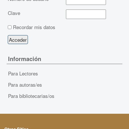
Clave
Recordar mis datos
Información
Para Lectores
Para autoras/es
Para bibliotecarias/os
Otros Sitios