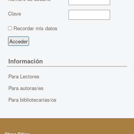
Clave
Recordar mis datos
Información
Para Lectores
Para autoras/es
Para bibliotecarias/os
Otros Sitios