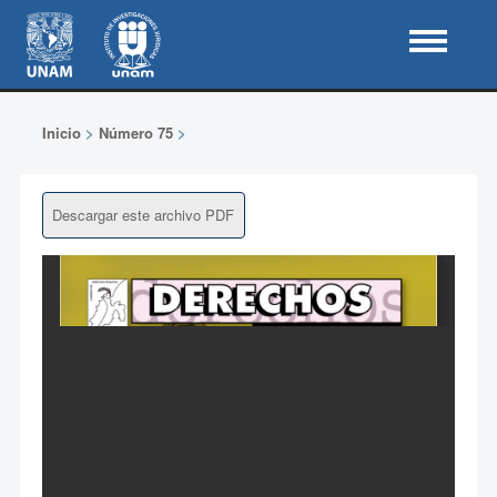
Inicio
>
Número 75
>
Descargar este archivo PDF