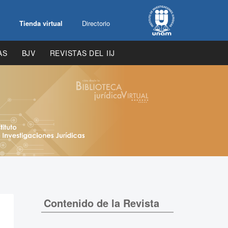
Tienda virtual
Directorio
AS
BJV
REVISTAS DEL IIJ
Contenido de la Revista