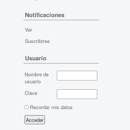
Notificaciones
Ver
Suscribirse
Usuario
Nombre de
usuario
Clave
Recordar mis datos