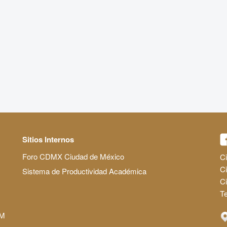
Sitios Internos
Foro CDMX Ciudad de México
Ci
Ci
Sistema de Productividad Académica
C
Te
AM