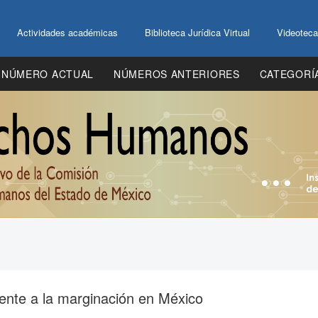
Actividades académicas
Biblioteca Jurídica Virtual
Videoteca
NÚMERO ACTUAL
NÚMEROS ANTERIORES
CATEGORÍ
frente a la marginación en México