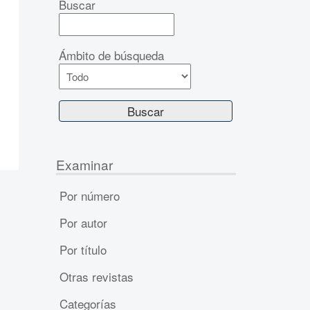
Buscar
Ámbito de búsqueda
Examinar
Por número
Por autor
Por título
Otras revistas
Categorías