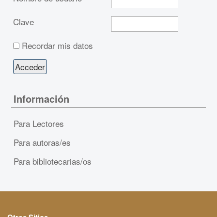
Clave
Recordar mis datos
Información
Para Lectores
Para autoras/es
Para bibliotecarias/os
Otros Sitios