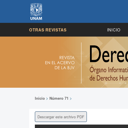
OTRAS REVISTAS
INICIO
Inicio
>
Número 71
>
Descargar este archivo PDF