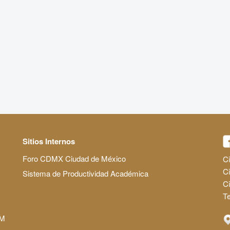
Sitios Internos
Foro CDMX Ciudad de México
Ci
Ci
Sistema de Productividad Académica
C
Te
AM