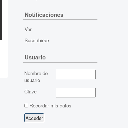
Notificaciones
Ver
Suscribirse
Usuario
Nombre de
usuario
Clave
Recordar mis datos