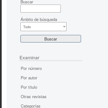
Buscar
Ámbito de búsqueda
Examinar
Por número
Por autor
Por título
Otras revistas
Categorías