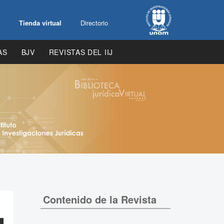
Tienda virtual
Directorio
AS
BJV
REVISTAS DEL IIJ
Contenido de la Revista