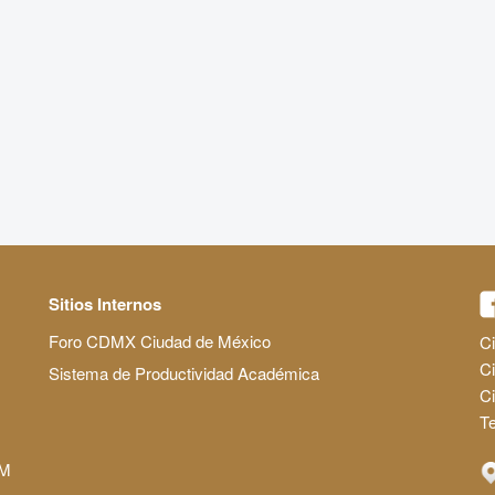
Sitios Internos
Foro CDMX Ciudad de México
Ci
Ci
Sistema de Productividad Académica
C
Te
AM