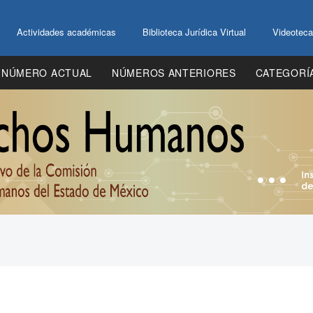
Actividades académicas
Biblioteca Jurídica Virtual
Videoteca
NÚMERO ACTUAL
NÚMEROS ANTERIORES
CATEGORÍ