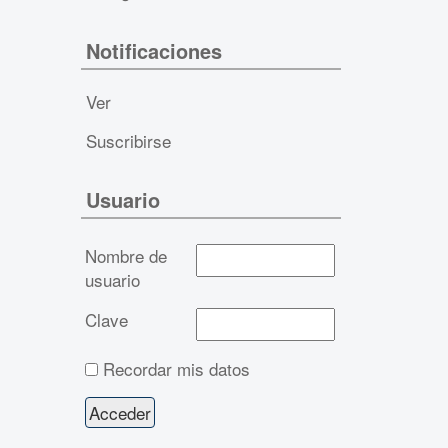
Notificaciones
Ver
Suscribirse
Usuario
Nombre de
usuario
Clave
Recordar mis datos