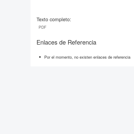
Texto completo:
PDF
Enlaces de Referencia
Por el momento, no existen enlaces de referencia