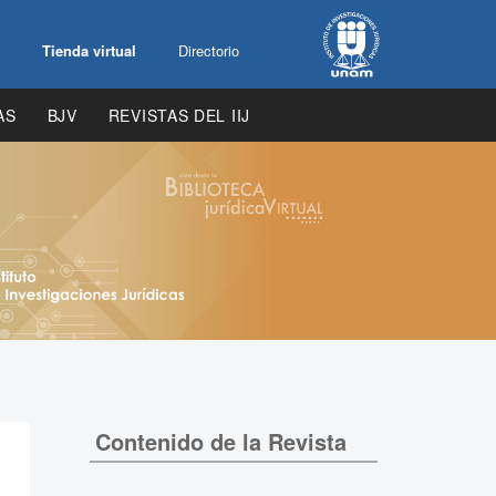
Tienda virtual
Directorio
AS
BJV
REVISTAS DEL IIJ
Contenido de la Revista