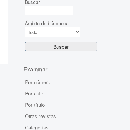
Buscar
Ámbito de búsqueda
Examinar
Por número
Por autor
Por título
Otras revistas
Categorías