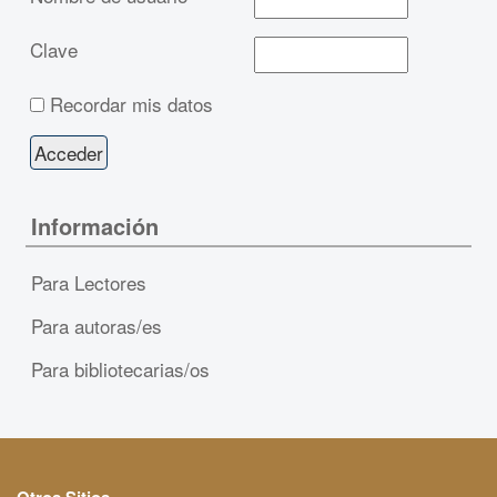
Clave
Recordar mis datos
Información
Para Lectores
Para autoras/es
Para bibliotecarias/os
Otros Sitios