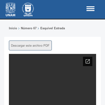
Inicio
>
Número 67
>
Esquivel Estrada
Descargar este archivo PDF