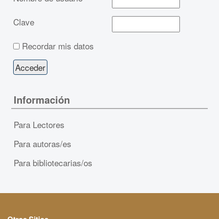
Clave
Recordar mis datos
Información
Para Lectores
Para autoras/es
Para bibliotecarias/os
Otros Sitios