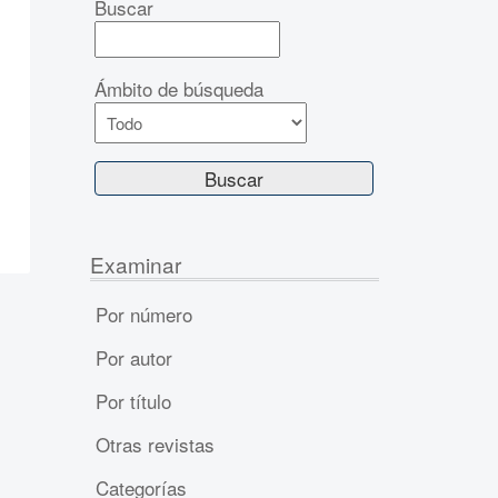
Buscar
Ámbito de búsqueda
Examinar
Por número
Por autor
Por título
Otras revistas
Categorías