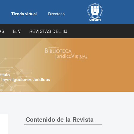
Tienda virtual
Directorio
AS
BJV
REVISTAS DEL IIJ
Contenido de la Revista