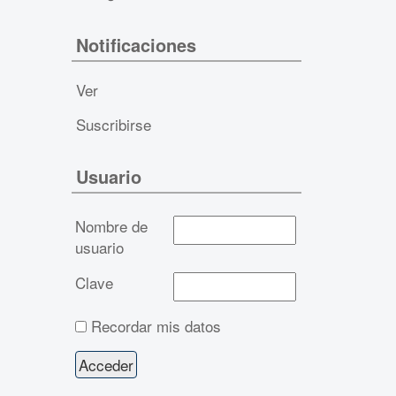
Notificaciones
Ver
Suscribirse
Usuario
Nombre de
usuario
Clave
Recordar mis datos