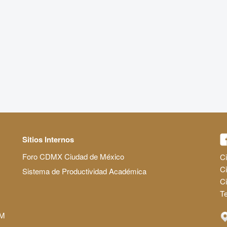
Sitios Internos
Foro CDMX Ciudad de México
Ci
Ci
Sistema de Productividad Académica
C
Te
AM