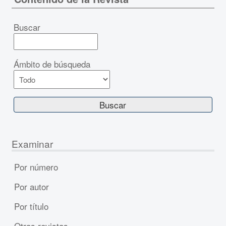
Buscar
Ámbito de búsqueda
Examinar
Por número
Por autor
Por título
Otras revistas