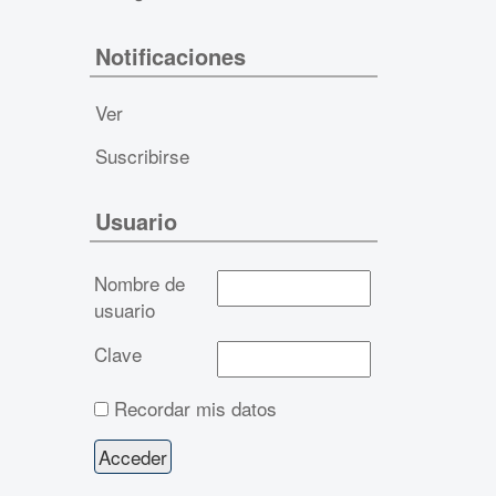
Notificaciones
Ver
Suscribirse
Usuario
Nombre de
usuario
Clave
Recordar mis datos