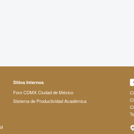
Sitios Internos
Foro CDMX Ciudad de México
Ci
Ci
Sistema de Productividad Académica
C
Te
AM