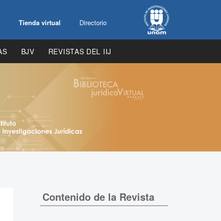
Tienda virtual
Directorio
AS
BJV
REVISTAS DEL IIJ
Contenido de la Revista