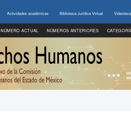
Actividades académicas
Biblioteca Jurídica Virtual
Videoteca
NÚMERO ACTUAL
NÚMEROS ANTERIORES
CATEGORÍ