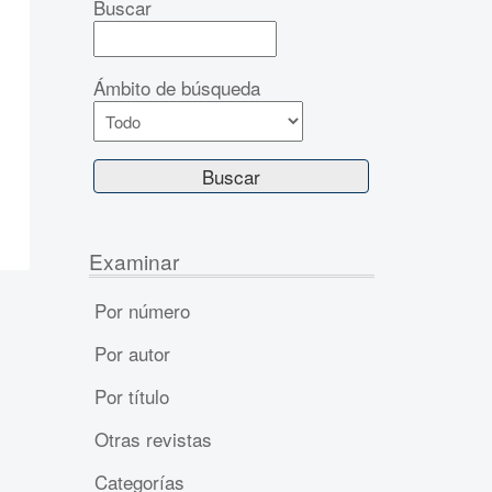
Buscar
Ámbito de búsqueda
Examinar
Por número
Por autor
Por título
Otras revistas
Categorías