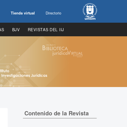
Tienda virtual
Directorio
AS
BJV
REVISTAS DEL IIJ
Contenido de la Revista