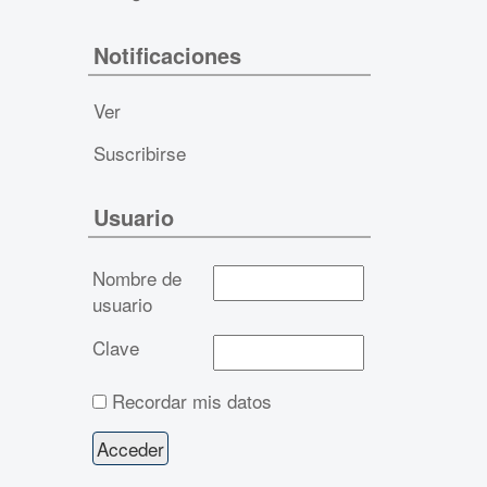
Notificaciones
Ver
Suscribirse
Usuario
Nombre de
usuario
Clave
Recordar mis datos