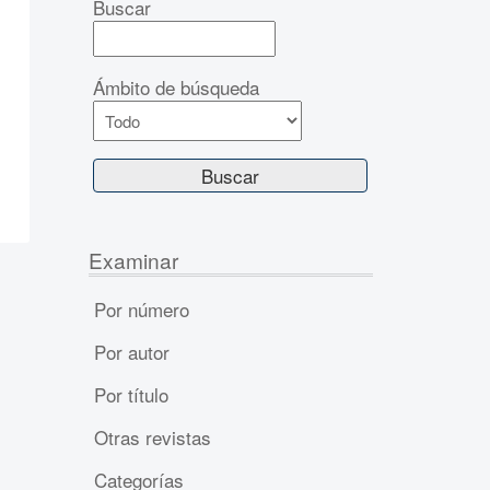
Buscar
Ámbito de búsqueda
Examinar
Por número
Por autor
Por título
Otras revistas
Categorías