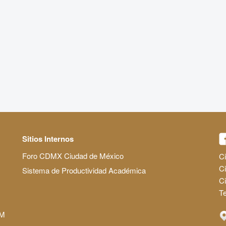
Sitios Internos
Foro CDMX Ciudad de México
Ci
Ci
Sistema de Productividad Académica
C
Te
AM