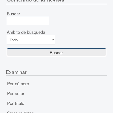
Buscar
Ámbito de búsqueda
Examinar
Por número
Por autor
Por título
Otras revistas