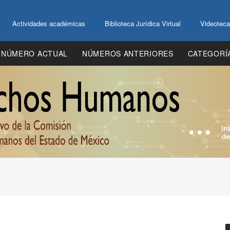
Actividades académicas
Biblioteca Jurídica Virtual
Videoteca
NÚMERO ACTUAL
NÚMEROS ANTERIORES
CATEGORÍ