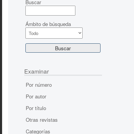
Buscar
Ámbito de búsqueda
Examinar
Por número
Por autor
Por título
Otras revistas
Categorías