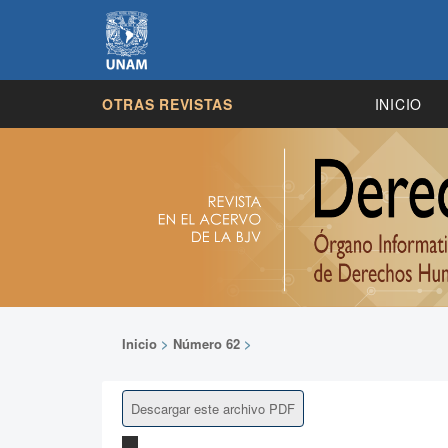
OTRAS REVISTAS
INICIO
Inicio
>
Número 62
>
Descargar este archivo PDF