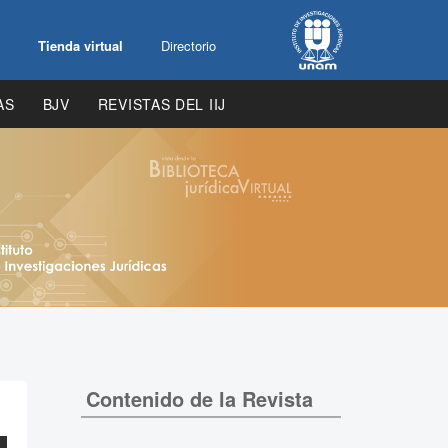
Tienda virtual
Directorio
AS
BJV
REVISTAS DEL IIJ
Contenido de la Revista