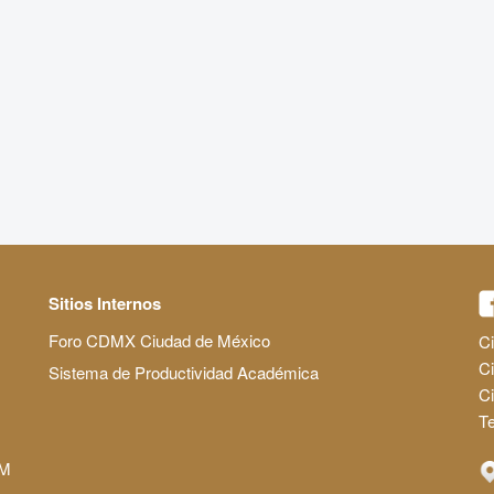
Sitios Internos
Foro CDMX Ciudad de México
Ci
Ci
Sistema de Productividad Académica
C
Te
AM