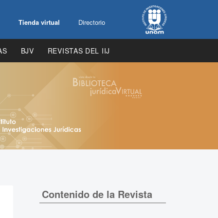
Tienda virtual
Directorio
AS
BJV
REVISTAS DEL IIJ
Contenido de la Revista