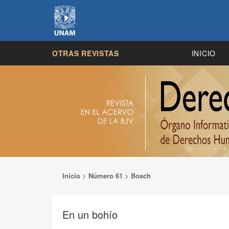
OTRAS REVISTAS
INICIO
Inicio
>
Número 61
>
Bosch
En un bohío