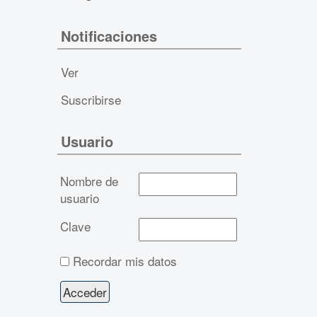
Notificaciones
Ver
Suscribirse
Usuario
Nombre de
usuario
Clave
Recordar mis datos