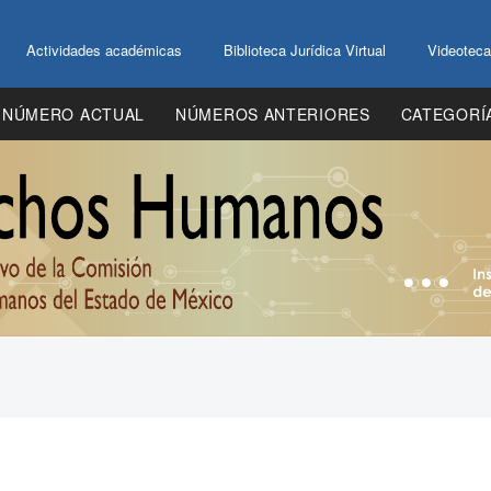
Actividades académicas
Biblioteca Jurídica Virtual
Videoteca
NÚMERO ACTUAL
NÚMEROS ANTERIORES
CATEGORÍ