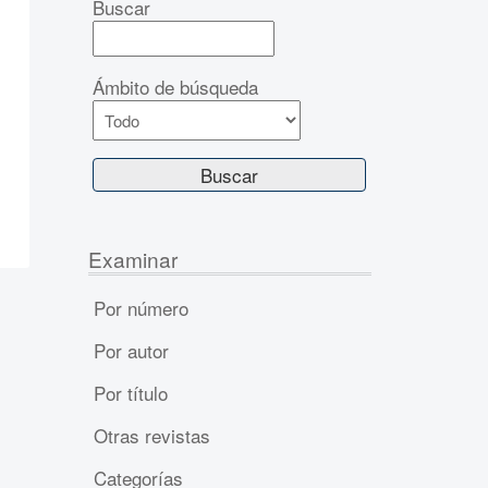
Buscar
Ámbito de búsqueda
Examinar
Por número
Por autor
Por título
Otras revistas
Categorías