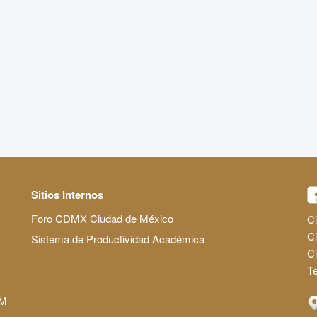
Sitios Internos
Foro CDMX Ciudad de México
Ci
Ci
Sistema de Productividad Académica
C
Te
AM