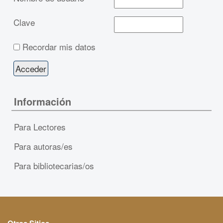
Clave
Recordar mis datos
Información
Para Lectores
Para autoras/es
Para bibliotecarias/os
Otros Sitios