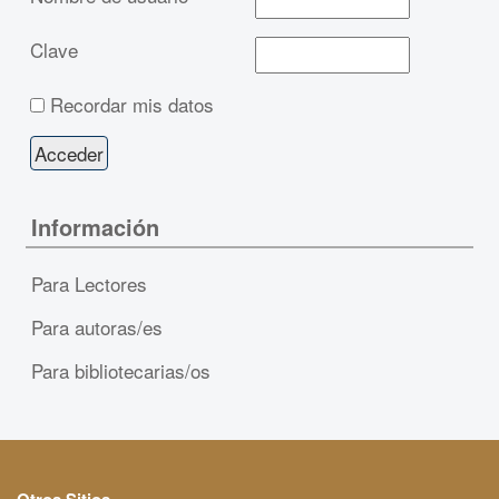
Clave
Recordar mis datos
Información
Para Lectores
Para autoras/es
Para bibliotecarias/os
Otros Sitios