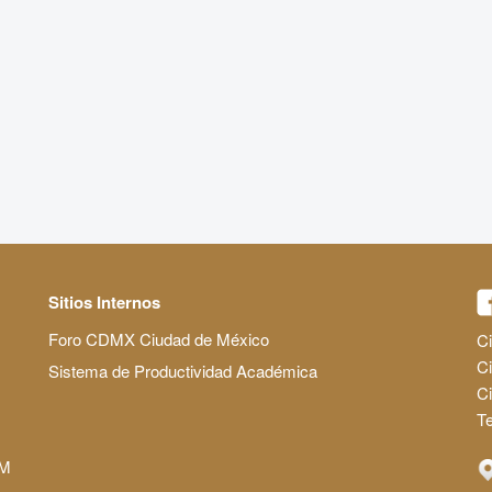
Sitios Internos
Foro CDMX Ciudad de México
Ci
Ci
Sistema de Productividad Académica
C
Te
AM