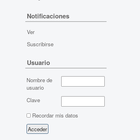
Notificaciones
Ver
Suscribirse
Usuario
Nombre de
usuario
Clave
Recordar mis datos