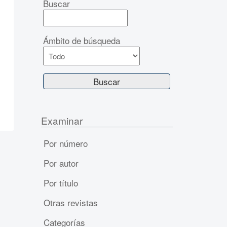
Buscar
Ámbito de búsqueda
Examinar
Por número
Por autor
Por título
Otras revistas
Categorías