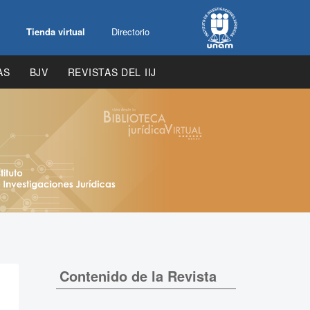
Tienda virtual
Directorio
AS
BJV
REVISTAS DEL IIJ
Contenido de la Revista