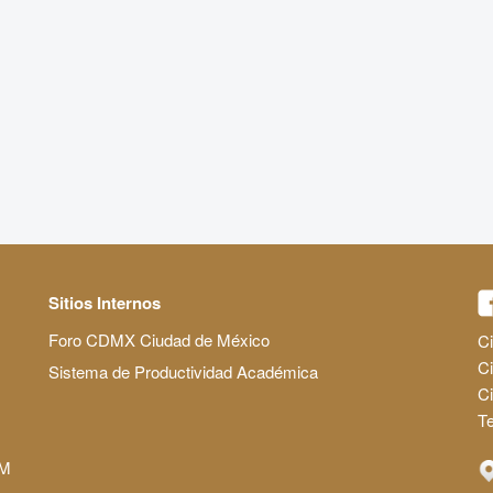
Sitios Internos
Foro CDMX Ciudad de México
Ci
Ci
Sistema de Productividad Académica
C
Te
AM