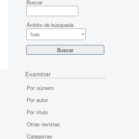
Buscar
Ámbito de búsqueda
Examinar
Por número
Por autor
Por título
Otras revistas
Categorías