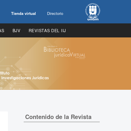
Tienda virtual
Directorio
AS
BJV
REVISTAS DEL IIJ
Contenido de la Revista