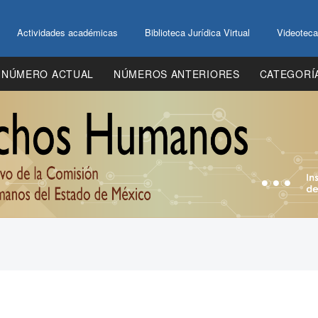
Actividades académicas
Biblioteca Jurídica Virtual
Videoteca
NÚMERO ACTUAL
NÚMEROS ANTERIORES
CATEGORÍ