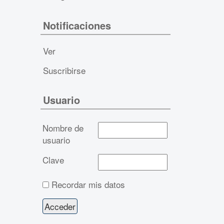
Notificaciones
Ver
Suscribirse
Usuario
Nombre de
usuario
Clave
Recordar mis datos