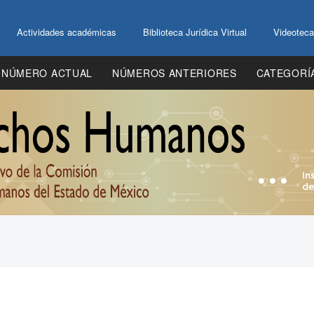
Actividades académicas
Biblioteca Jurídica Virtual
Videoteca
NÚMERO ACTUAL
NÚMEROS ANTERIORES
CATEGORÍ