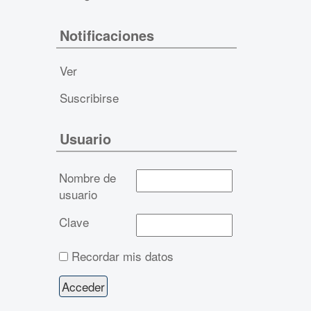
Notificaciones
Ver
Suscribirse
Usuario
Nombre de
usuario
Clave
Recordar mis datos