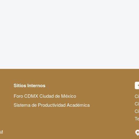
Sitios Internos
Foro CDMX Ciudad de México
Ci
Ci
Sistema de Productividad Académica
C
Te
AM