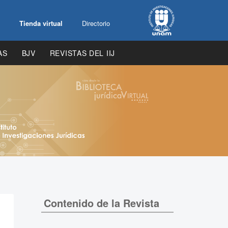
Tienda virtual
Directorio
AS
BJV
REVISTAS DEL IIJ
Contenido de la Revista