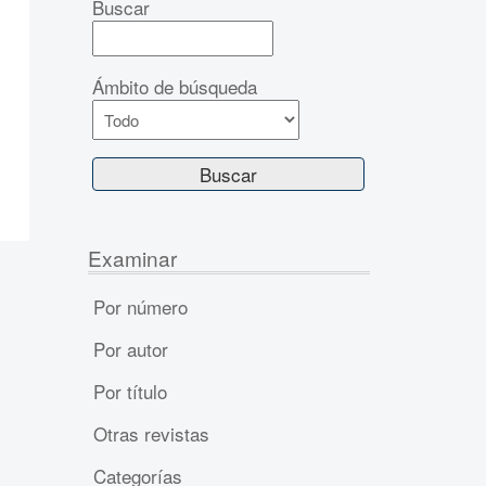
Buscar
Ámbito de búsqueda
Examinar
Por número
Por autor
Por título
Otras revistas
Categorías